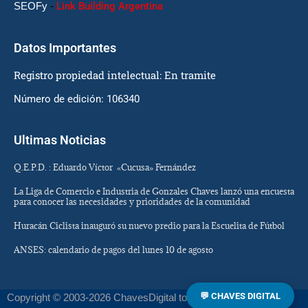
SEOFy
-
Link Building Argentina
Datos Importantes
Registro propiedad intelectual: En tramite
Número de edición: 106340
Ultimas Noticias
Q.E.P.D. : Eduardo Víctor «Cucusa» Fernández
La Liga de Comercio e Industria de Gonzales Chaves lanzó una encuesta
para conocer las necesidades y prioridades de la comunidad
Huracán Ciclista inauguró su nuevo predio para la Escuelita de Fútbol
ANSES: calendario de pagos del lunes 10 de agosto
💬 CHAVES DIGITAL
Copyright © 2003-2026 ChavesDigital todos los derechos