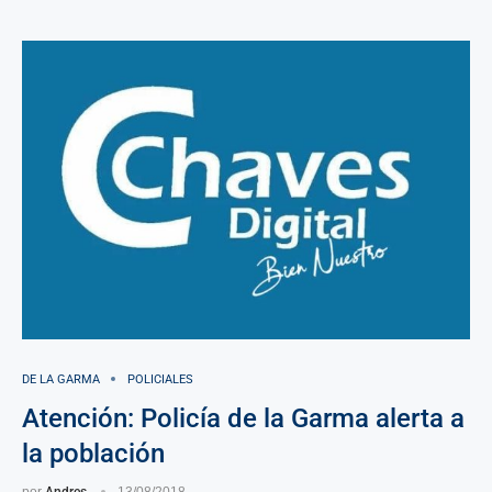
DE LA GARMA
POLICIALES
Atención: Policía de la Garma alerta a
la población
por
Andres
13/08/2018