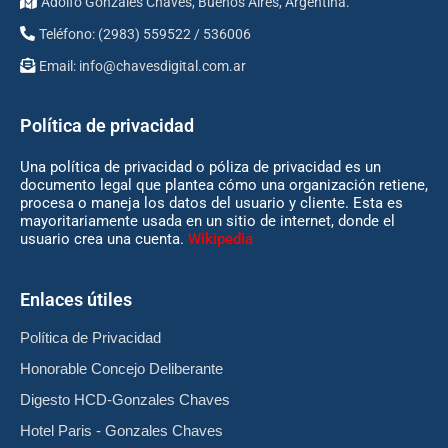
Adolfo Gonzales Chaves, Buenos Aires, Argentina.
Teléfono: (2983) 559522 / 536006
Email:
info@chavesdigital.com.ar
Política de privacidad
Una política de privacidad o póliza de privacidad es un
documento legal que plantea cómo una organización retiene,
procesa o maneja los datos del usuario y cliente. Esta es
mayoritariamente usada en un sitio de internet, donde el
usuario crea una cuenta.
Wikipedia
Enlaces útiles
Política de Privacidad
Honorable Concejo Deliberante
Digesto HCD-Gonzales Chaves
Hotel Paris - Gonzales Chaves