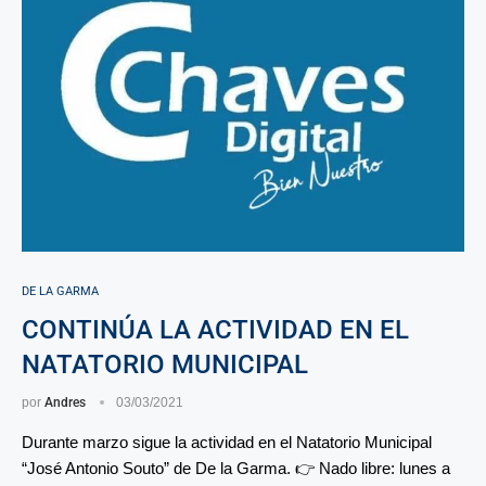
DE LA GARMA
CONTINÚA LA ACTIVIDAD EN EL
NATATORIO MUNICIPAL
por
Andres
03/03/2021
Durante marzo sigue la actividad en el Natatorio Municipal
“José Antonio Souto” de De la Garma. 👉 Nado libre: lunes a