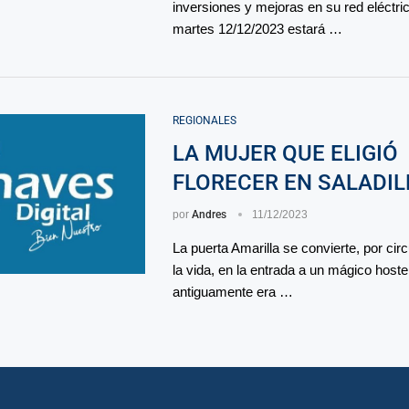
inversiones y mejoras en su red eléctri
martes 12/12/2023 estará …
REGIONALES
LA MUJER QUE ELIGIÓ
FLORECER EN SALADIL
por
Andres
11/12/2023
La puerta Amarilla se convierte, por cir
la vida, en la entrada a un mágico hoste
antiguamente era …