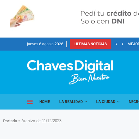
jueves 6 agosto 2026
ULTIMAS NOTICIAS
MEJOR
HOME
LA REALIDAD
LA CIUDAD
NECR
Portada
»
Archivo de 11/12/2023