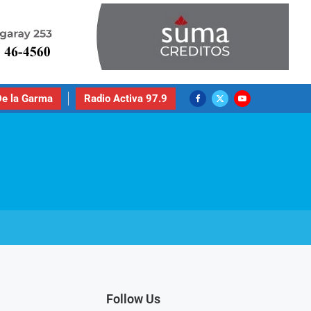
e la Garma
Radio Activa 97.9
Follow Us