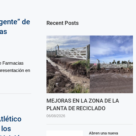
gente” de
Recent Posts
vas
e Farmacias
presentación en
MEJORAS EN LA ZONA DE LA
PLANTA DE RECICLADO
06/08/2026
tlético
 los
Abren una nueva