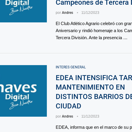
Campeones de Tercera D
por
Andres
11/12/2023
El Club Atlético Agrario celebró con gr
Aniversario y rindió homenaje a los C
Tercera División. Ante la presencia …
INTERES GENERAL
EDEA INTENSIFICA TA
MANTENIMIENTO EN
DISTINTOS BARRIOS D
CIUDAD
por
Andres
11/12/2023
EDEA, informa que en el marco de su p