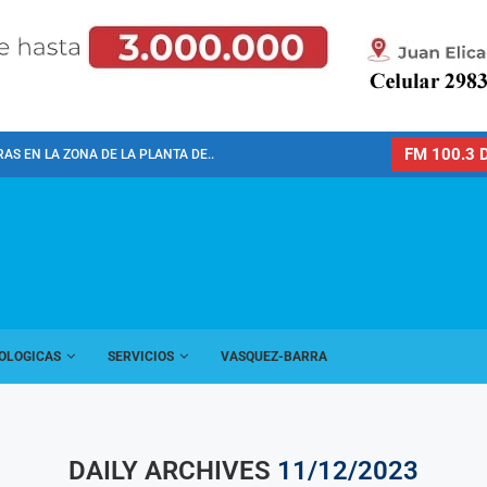
FM 100.3 D
AS EN LA ZONA DE LA PLANTA DE...
OLOGICAS
SERVICIOS
VASQUEZ-BARRA
DAILY ARCHIVES
11/12/2023