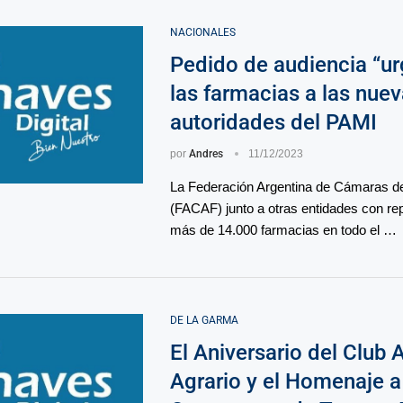
NACIONALES
Pedido de audiencia “ur
las farmacias a las nue
autoridades del PAMI
por
Andres
11/12/2023
La Federación Argentina de Cámaras d
(FACAF) junto a otras entidades con re
más de 14.000 farmacias en todo el …
DE LA GARMA
El Aniversario del Club A
Agrario y el Homenaje a