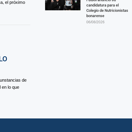
ca, el próximo
candidatura para el
Colegio de Nutricionistas
bonarense
06/08/2026
LO
cunstancias de
l en lo que