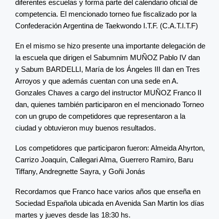
diferentes escuelas y forma parte del calendario oficial de
competencia. El mencionado torneo fue fiscalizado por la
Confederación Argentina de Taekwondo I.T.F. (C.A.T.I.T.F)
En el mismo se hizo presente una importante delegación de
la escuela que dirigen el Sabumnim MUÑOZ Pablo IV dan
y Sabum BARDELLI, María de los Ángeles III dan en Tres
Arroyos y que además cuentan con una sede en A.
Gonzales Chaves a cargo del instructor MUÑOZ Franco II
dan, quienes también participaron en el mencionado Torneo
con un grupo de competidores que representaron a la
ciudad y obtuvieron muy buenos resultados.
Los competidores que participaron fueron: Almeida Ahyrton,
Carrizo Joaquín, Callegari Alma, Guerrero Ramiro, Baru
Tiffany, Andregnette Sayra, y Goñi Jonás
Recordamos que Franco hace varios años que enseña en
Sociedad Española ubicada en Avenida San Martin los días
martes y jueves desde las 18:30 hs.