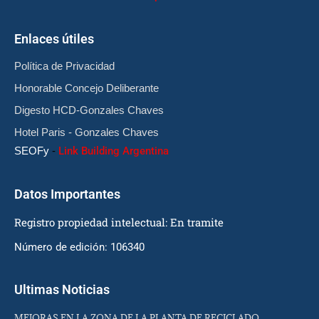
Enlaces útiles
Política de Privacidad
Honorable Concejo Deliberante
Digesto HCD-Gonzales Chaves
Hotel Paris - Gonzales Chaves
SEOFy
-
Link Building Argentina
Datos Importantes
Registro propiedad intelectual: En tramite
Número de edición: 106340
Ultimas Noticias
MEJORAS EN LA ZONA DE LA PLANTA DE RECICLADO