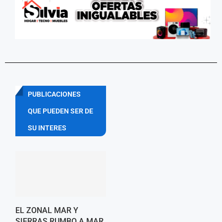
PUBLICACIONES
QUE PUEDEN SER DE
SU INTERES
EL ZONAL MAR Y
SIERRAS RUMBO A MAR