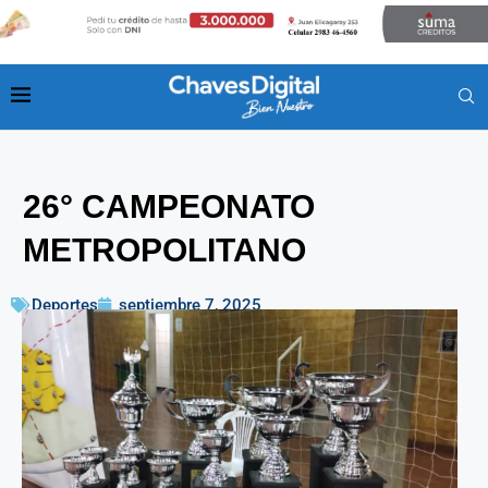
26° CAMPEONATO
METROPOLITANO
Deportes
septiembre 7, 2025