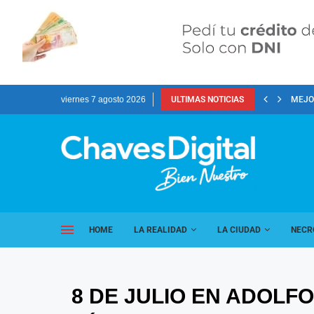
viernes 7 agosto 2026
ULTIMAS NOTICIAS
MEJOR
HOME
LA REALIDAD
LA CIUDAD
NECR
8 DE JULIO EN ADOLF