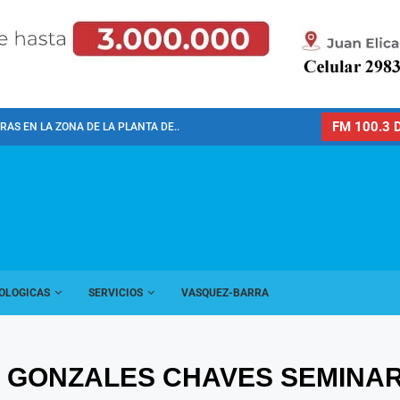
FM 100.3 D
AS EN LA ZONA DE LA PLANTA DE...
OLOGICAS
SERVICIOS
VASQUEZ-BARRA
O GONZALES CHAVES SEMINAR