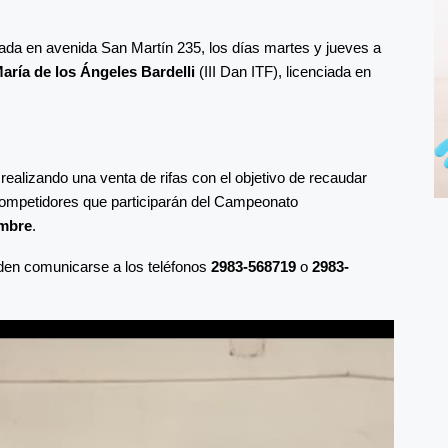
ada en avenida San Martín 235, los días martes y jueves a
aría de los Ángeles Bardelli
(III Dan ITF), licenciada en
realizando una venta de rifas con el objetivo de recaudar
 competidores que participarán del Campeonato
embre
.
den comunicarse a los teléfonos
2983-568719
o
2983-