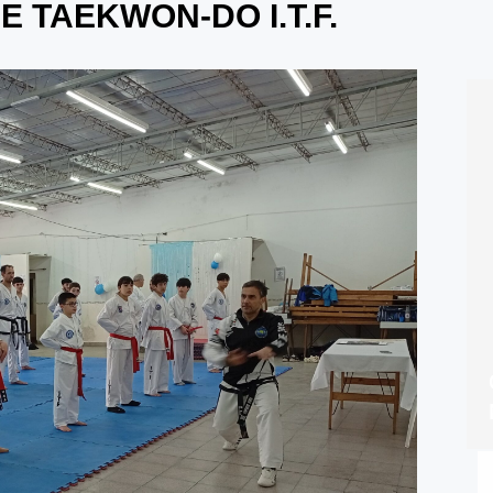
 TAEKWON-DO I.T.F.