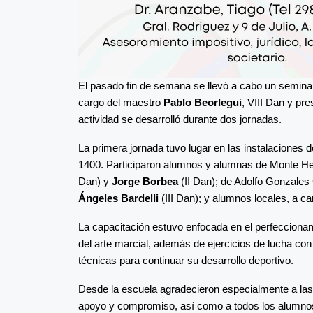
El pasado fin de semana se llevó a cabo un seminar
cargo del maestro
Pablo Beorlegui
, VIII Dan y pr
actividad se desarrolló durante dos jornadas.
La primera jornada tuvo lugar en las instalaciones 
1400. Participaron alumnos y alumnas de Monte 
Dan) y
Jorge Borbea
(II Dan); de Adolfo Gonzales
Ángeles Bardelli
(III Dan); y alumnos locales, a 
La capacitación estuvo enfocada en el perfeccionam
del arte marcial, además de ejercicios de lucha con
técnicas para continuar su desarrollo deportivo.
Desde la escuela agradecieron especialmente a la
apoyo y compromiso, así como a todos los alumnos