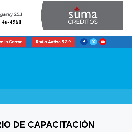
e la Garma
Radio Activa 97.9
IO DE CAPACITACIÓN