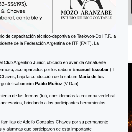
io de capacitación técnico-deportiva de Taekwon-Do I.T.F., a
esidente de la Federación Argentina de ITF (FAIT). La
del Club Argentino Junior, ubicado en avenida Almafuerte
Hermoso, acompañados por los sabum
Emanuel Escobar
(II
 Chaves, bajo la conducción de la sabum
María de los
cargo del sabumnim
Pablo Muñoz
(V Dan).
iento de las formas (tul), consideradas la columna vertebral
 accesorios, brindando a los participantes herramientas
s familias de Adolfo Gonzales Chaves por su permanente
 y alumnas que participaron de esta importante