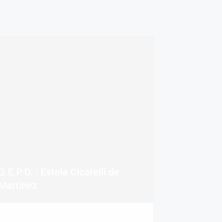
Q.E.P.D. : Estela Cicarelli de
Martínez