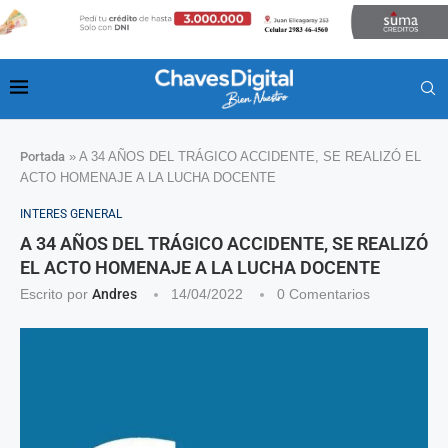
Portada
»
A 34 AÑOS DEL TRÁGICO ACCIDENTE, SE REALIZÓ EL
ACTO HOMENAJE A LA LUCHA DOCENTE
INTERES GENERAL
A 34 AÑOS DEL TRÁGICO ACCIDENTE, SE REALIZÓ
EL ACTO HOMENAJE A LA LUCHA DOCENTE
Escrito por
Andres
14/04/2022
0 Comentarios