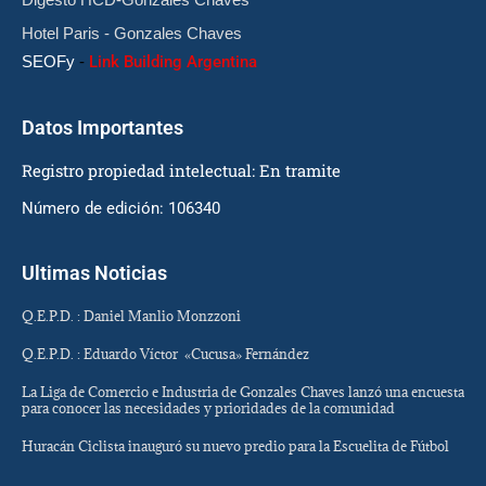
Hotel Paris - Gonzales Chaves
SEOFy
-
Link Building Argentina
Datos Importantes
Registro propiedad intelectual: En tramite
Número de edición: 106340
Ultimas Noticias
Q.E.P.D. : Daniel Manlio Monzzoni
Q.E.P.D. : Eduardo Víctor «Cucusa» Fernández
La Liga de Comercio e Industria de Gonzales Chaves lanzó una encuesta
para conocer las necesidades y prioridades de la comunidad
Huracán Ciclista inauguró su nuevo predio para la Escuelita de Fútbol