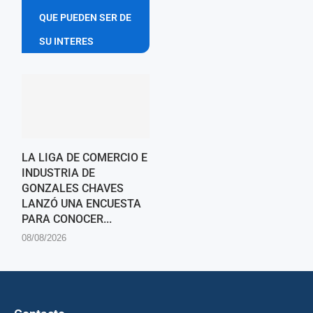
QUE PUEDEN SER DE
SU INTERES
LA LIGA DE COMERCIO E
INDUSTRIA DE
GONZALES CHAVES
LANZÓ UNA ENCUESTA
PARA CONOCER...
08/08/2026