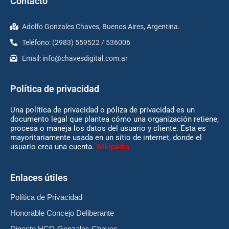
Contacto
Adolfo Gonzales Chaves, Buenos Aires, Argentina.
Teléfono: (2983) 559522 / 536006
Email:
info@chavesdigital.com.ar
Política de privacidad
Una política de privacidad o póliza de privacidad es un
documento legal que plantea cómo una organización retiene,
procesa o maneja los datos del usuario y cliente. Esta es
mayoritariamente usada en un sitio de internet, donde el
usuario crea una cuenta.
Wikipedia
Enlaces útiles
Política de Privacidad
Honorable Concejo Deliberante
Digesto HCD-Gonzales Chaves