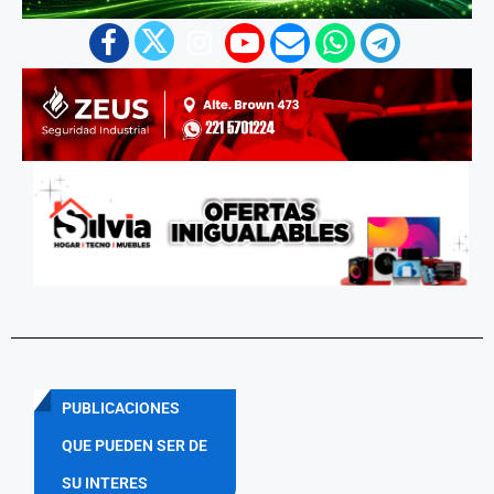
PUBLICACIONES
QUE PUEDEN SER DE
SU INTERES