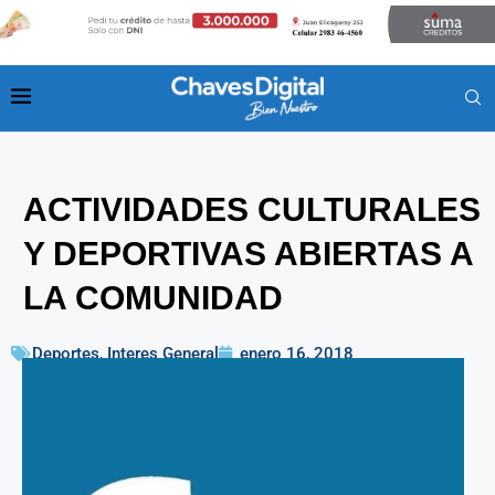
ACTIVIDADES CULTURALES
Y DEPORTIVAS ABIERTAS A
LA COMUNIDAD
Deportes
,
Interes General
enero 16, 2018