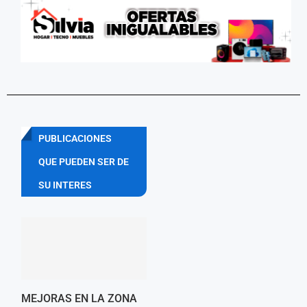
PUBLICACIONES
QUE PUEDEN SER DE
SU INTERES
MEJORAS EN LA ZONA