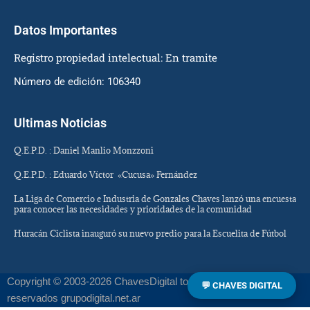
Datos Importantes
Registro propiedad intelectual: En tramite
Número de edición: 106340
Ultimas Noticias
Q.E.P.D. : Daniel Manlio Monzzoni
Q.E.P.D. : Eduardo Víctor «Cucusa» Fernández
La Liga de Comercio e Industria de Gonzales Chaves lanzó una encuesta
para conocer las necesidades y prioridades de la comunidad
Huracán Ciclista inauguró su nuevo predio para la Escuelita de Fútbol
Copyright © 2003-2026 ChavesDigital todos los derechos
💬 CHAVES DIGITAL
reservados grupodigital.net.ar