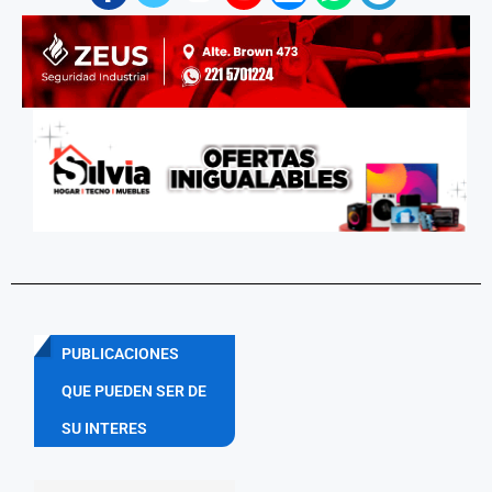
PUBLICACIONES
QUE PUEDEN SER DE
SU INTERES