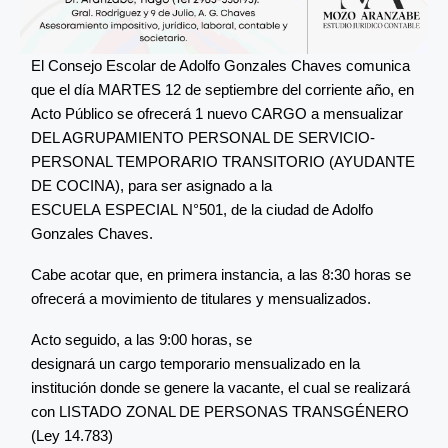
El Consejo Escolar de Adolfo Gonzales Chaves comunica
que el día MARTES 12 de septiembre del corriente año, en
Acto Público se ofrecerá 1 nuevo CARGO a mensualizar
DEL AGRUPAMIENTO PERSONAL DE SERVICIO-
PERSONAL TEMPORARIO TRANSITORIO (AYUDANTE
DE COCINA), para ser asignado a la
ESCUELA ESPECIAL N°501, de la ciudad de Adolfo
Gonzales Chaves.
Cabe acotar que, en primera instancia, a las 8:30 horas se
ofrecerá a movimiento de titulares y mensualizados.
Acto seguido, a las 9:00 horas, se
designará un cargo temporario mensualizado en la
institución donde se genere la vacante, el cual se realizará
con LISTADO ZONAL DE PERSONAS TRANSGÉNERO
(Ley 14.783)