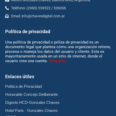
Adolfo Gonzales Chaves, Buenos Aires, Argentina.
Teléfono: (2983) 559522 / 536006
Email:
info@chavesdigital.com.ar
Política de privacidad
Una política de privacidad o póliza de privacidad es un
documento legal que plantea cómo una organización retiene,
procesa o maneja los datos del usuario y cliente. Esta es
mayoritariamente usada en un sitio de internet, donde el
usuario crea una cuenta.
Wikipedia
Enlaces útiles
Política de Privacidad
Honorable Concejo Deliberante
Digesto HCD-Gonzales Chaves
Hotel Paris - Gonzales Chaves