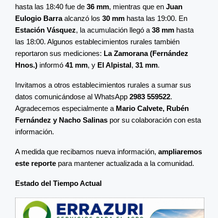
hasta las 18:40 fue de
36 mm
, mientras que en
Juan
Eulogio Barra
alcanzó los
30 mm
hasta las 19:00. En
Estación Vásquez
, la acumulación llegó a
38 mm
hasta
las 18:00. Algunos establecimientos rurales también
reportaron sus mediciones:
La Zamorana (Fernández
Hnos.)
informó
41 mm
, y
El Alpistal
,
31 mm
.
Invitamos a otros establecimientos rurales a sumar sus
datos comunicándose al WhatsApp
2983 559522
.
Agradecemos especialmente a
Mario Calvete,
Rubén
Fernández y Nacho Salinas
por su colaboración con esta
información.
A medida que recibamos nueva información,
ampliaremos
este reporte
para mantener actualizada a la comunidad.
Estado del Tiempo Actual