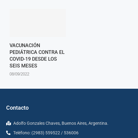
VACUNACIÓN
PEDIÁTRICA CONTRA EL
COVID-19 DESDE LOS
SEIS MESES
08/09/2022
Contacto
Adolfo Gonzales Chaves, Buenos Aires, Argentina.
Teléfono: (2983) 559522 / 536006