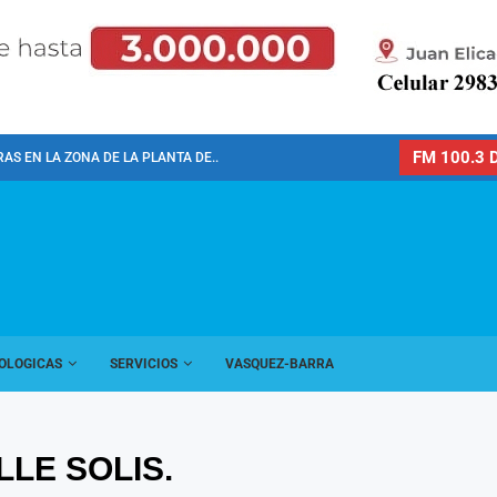
FM 100.3 D
AS EN LA ZONA DE LA PLANTA DE...
OLOGICAS
SERVICIOS
VASQUEZ-BARRA
LE SOLIS.