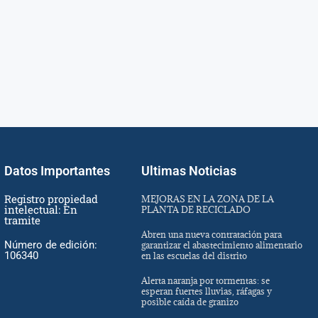
Datos Importantes
Ultimas Noticias
Registro propiedad
MEJORAS EN LA ZONA DE LA
intelectual: En
PLANTA DE RECICLADO
tramite
Abren una nueva contratación para
Número de edición:
garantizar el abastecimiento alimentario
106340
en las escuelas del distrito
Alerta naranja por tormentas: se
esperan fuertes lluvias, ráfagas y
posible caída de granizo