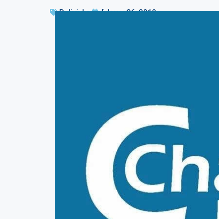
Policiales
febrero 26, 2019