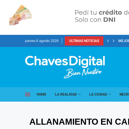
jueves 6 agosto 2026
ULTIMAS NOTICIAS
MEJOR
HOME
LA REALIDAD
LA CIUDAD
NECR
ALLANAMIENTO EN CAL