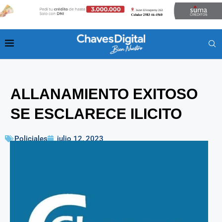
ALLANAMIENTO EXITOSO
SE ESCLARECE ILICITO
Policiales
julio 12, 2023