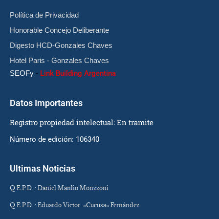
Política de Privacidad
Honorable Concejo Deliberante
Digesto HCD-Gonzales Chaves
Hotel Paris - Gonzales Chaves
SEOFy
-
Link Building Argentina
Datos Importantes
Registro propiedad intelectual: En tramite
Número de edición: 106340
Ultimas Noticias
Q.E.P.D. : Daniel Manlio Monzzoni
Q.E.P.D. : Eduardo Víctor «Cucusa» Fernández