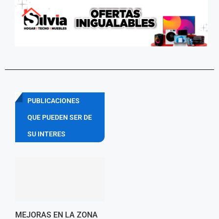
PUBLICACIONES
QUE PUEDEN SER DE
SU INTERES
MEJORAS EN LA ZONA