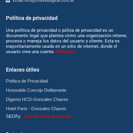
Email:
info@chavesdigital.com.ar
Política de privacidad
Una política de privacidad o póliza de privacidad es un
documento legal que plantea cómo una organización retiene,
procesa o maneja los datos del usuario y cliente. Esta es
mayoritariamente usada en un sitio de internet, donde el
usuario crea una cuenta.
Wikipedia
Enlaces útiles
Política de Privacidad
Honorable Concejo Deliberante
Digesto HCD-Gonzales Chaves
Hotel Paris - Gonzales Chaves
SEOFy
-
Link Building Argentina