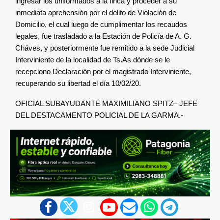
ingresar los uniformados a la finca y proceder a su
inmediata aprehensión por el delito de Violación de
Domicilio, el cual luego de cumplimentar los recaudos
legales, fue trasladado a la Estación de Policía de A. G.
Cháves, y posteriormente fue remitido a la sede Judicial
Interviniente de la localidad de Ts.As dónde se le
recepciono Declaración por el magistrado Interviniente,
recuperando su libertad el día 10/02/20.
OFICIAL SUBAYUDANTE MAXIMILIANO SPITZ– JEFE
DEL DESTACAMENTO POLICIAL DE LA GARMA.-