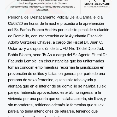
Personal del Destacamento Policial De la Garma, el día
09/02/20 en horas de la noche procedió a la aprehensión
del Sr. Farías Franco Andrés por el delito penal de Violación
de Domicilio, con intervención de la Ayudantía Fiscal de
Adolfo Gonzales Cháves, a cargo del Fiscal Dr. Juan C.
Ustarroz y a disposición de la UFIJ Nro 13 del Dpto Jud.
Bahía Blanca, sede Ts.As a cargo del Sr. Agente Fiscal Dr
Facundo Lemble, en circunstancias que los uniformados
toman conocimiento mientras recorrían la jurisdicción en
prevención de delitos y faltas en general por parte de una
persona de sexo femenino, quien solicitaba ayuda y
alertaba que en el interior de su domicilio se hallaba su ex
pareja; habiendo aprovechado este último ingresar a la
vivienda por una puerta que se hallaba abierta, sin llave, y
sin moradores, refiriendo además la femenina que su ex
pareja no tenía intenciones de retirarse, teniendo que