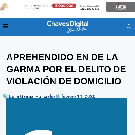
APREHENDIDO EN DE LA
GARMA POR EL DELITO DE
VIOLACIÓN DE DOMICILIO
De la Garma
,
Policiales
febrero 11, 2020