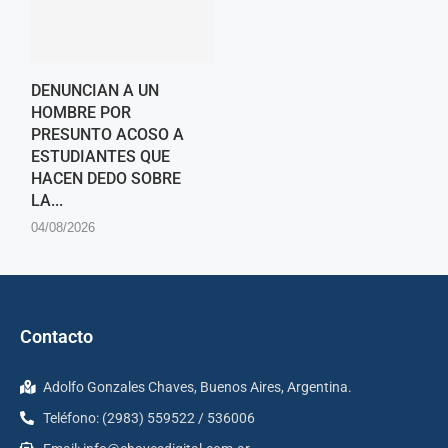
DENUNCIAN A UN
HOMBRE POR
PRESUNTO ACOSO A
ESTUDIANTES QUE
HACEN DEDO SOBRE
LA...
04/08/2026
Contacto
Adolfo Gonzales Chaves, Buenos Aires, Argentina.
Teléfono: (2983) 559522 / 536006