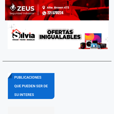
PUBLICACIONES
QUE PUEDEN SER DE
SU INTERES