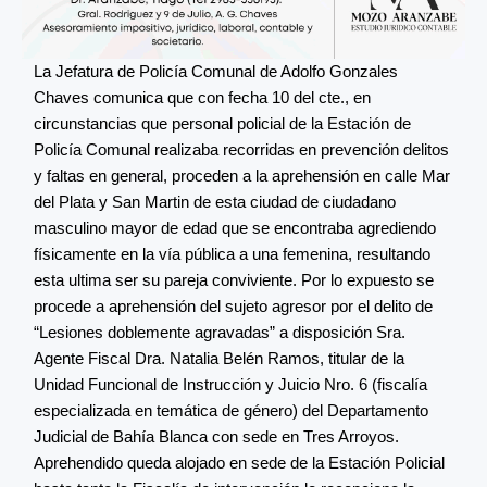
La Jefatura de Policía Comunal de Adolfo Gonzales
Chaves comunica que con fecha 10 del cte., en
circunstancias que personal policial de la Estación de
Policía Comunal realizaba recorridas en prevención delitos
y faltas en general, proceden a la aprehensión en calle Mar
del Plata y San Martin de esta ciudad de ciudadano
masculino mayor de edad que se encontraba agrediendo
físicamente en la vía pública a una femenina, resultando
esta ultima ser su pareja conviviente. Por lo expuesto se
procede a aprehensión del sujeto agresor por el delito de
“Lesiones doblemente agravadas” a disposición Sra.
Agente Fiscal Dra. Natalia Belén Ramos, titular de la
Unidad Funcional de Instrucción y Juicio Nro. 6 (fiscalía
especializada en temática de género) del Departamento
Judicial de Bahía Blanca con sede en Tres Arroyos.
Aprehendido queda alojado en sede de la Estación Policial