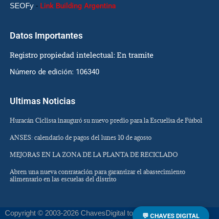
SEOFy
-
Link Building Argentina
Datos Importantes
Registro propiedad intelectual: En tramite
Número de edición: 106340
Ultimas Noticias
Huracán Ciclista inauguró su nuevo predio para la Escuelita de Fútbol
ANSES: calendario de pagos del lunes 10 de agosto
MEJORAS EN LA ZONA DE LA PLANTA DE RECICLADO
Abren una nueva contratación para garantizar el abastecimiento
alimentario en las escuelas del distrito
Copyright © 2003-2026 ChavesDigital todos los derechos
💬 CHAVES DIGITAL