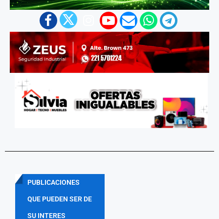
PUBLICACIONES
QUE PUEDEN SER DE
SU INTERES