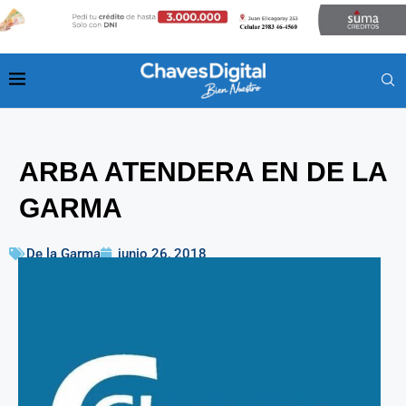
ARBA ATENDERA EN DE LA
GARMA
De la Garma
junio 26, 2018