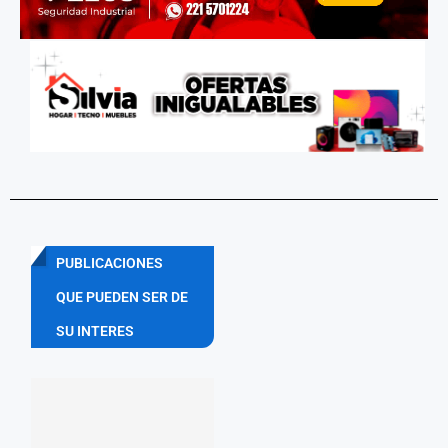
PUBLICACIONES
QUE PUEDEN SER DE
SU INTERES