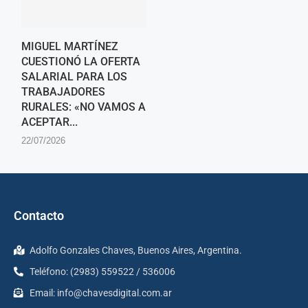
MIGUEL MARTÍNEZ
CUESTIONÓ LA OFERTA
SALARIAL PARA LOS
TRABAJADORES
RURALES: «NO VAMOS A
ACEPTAR...
22/07/2026
Contacto
Adolfo Gonzales Chaves, Buenos Aires, Argentina.
Teléfono: (2983) 559522 / 536006
Email:
info@chavesdigital.com.ar