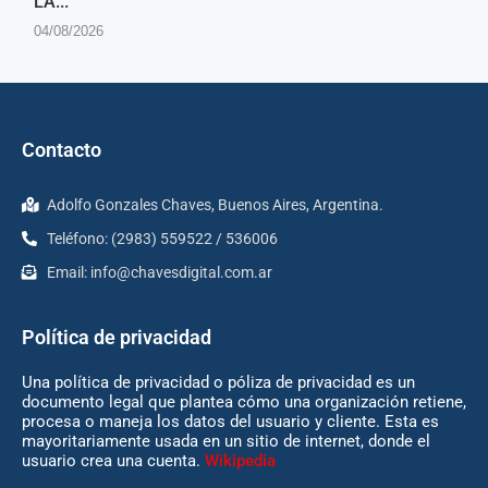
LA...
04/08/2026
Contacto
Adolfo Gonzales Chaves, Buenos Aires, Argentina.
Teléfono: (2983) 559522 / 536006
Email:
info@chavesdigital.com.ar
Política de privacidad
Una política de privacidad o póliza de privacidad es un
documento legal que plantea cómo una organización retiene,
procesa o maneja los datos del usuario y cliente. Esta es
mayoritariamente usada en un sitio de internet, donde el
usuario crea una cuenta.
Wikipedia