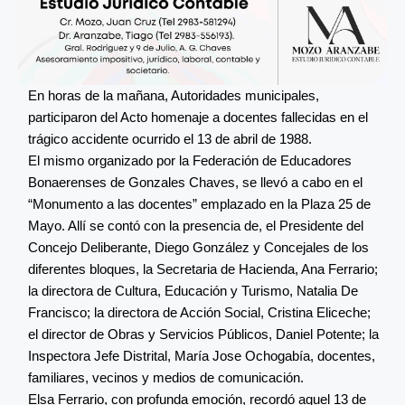
En horas de la mañana, Autoridades municipales,
participaron del Acto homenaje a docentes fallecidas en el
trágico accidente ocurrido el 13 de abril de 1988.
El mismo organizado por la Federación de Educadores
Bonaerenses de Gonzales Chaves, se llevó a cabo en el
“Monumento a las docentes” emplazado en la Plaza 25 de
Mayo. Allí se contó con la presencia de, el Presidente del
Concejo Deliberante, Diego González y Concejales de los
diferentes bloques, la Secretaria de Hacienda, Ana Ferrario;
la directora de Cultura, Educación y Turismo, Natalia De
Francisco; la directora de Acción Social, Cristina Eliceche;
el director de Obras y Servicios Públicos, Daniel Potente; la
Inspectora Jefe Distrital, María Jose Ochogabía, docentes,
familiares, vecinos y medios de comunicación.
Elsa Ferrario, con profunda emoción, recordó aquel 13 de