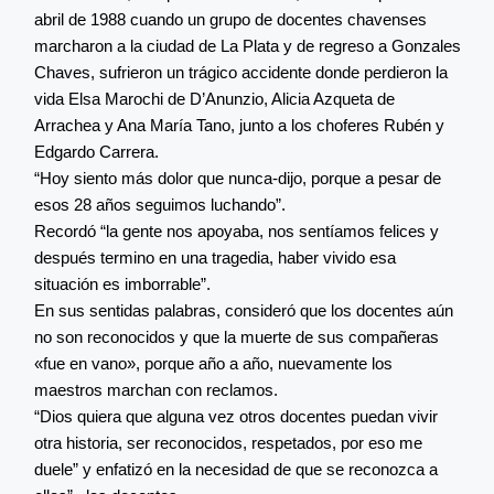
abril de 1988 cuando un grupo de docentes chavenses
marcharon a la ciudad de La Plata y de regreso a Gonzales
Chaves, sufrieron un trágico accidente donde perdieron la
vida Elsa Marochi de D’Anunzio, Alicia Azqueta de
Arrachea y Ana María Tano, junto a los choferes Rubén y
Edgardo Carrera.
“Hoy siento más dolor que nunca-dijo, porque a pesar de
esos 28 años seguimos luchando”.
Recordó “la gente nos apoyaba, nos sentíamos felices y
después termino en una tragedia, haber vivido esa
situación es imborrable”.
En sus sentidas palabras, consideró que los docentes aún
no son reconocidos y que la muerte de sus compañeras
«fue en vano», porque año a año, nuevamente los
maestros marchan con reclamos.
“Dios quiera que alguna vez otros docentes puedan vivir
otra historia, ser reconocidos, respetados, por eso me
duele” y enfatizó en la necesidad de que se reconozca a