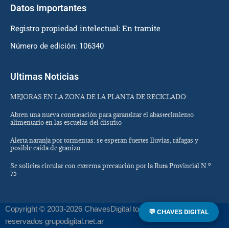
Datos Importantes
Registro propiedad intelectual: En tramite
Número de edición: 106340
Ultimas Noticias
MEJORAS EN LA ZONA DE LA PLANTA DE RECICLADO
Abren una nueva contratación para garantizar el abastecimiento
alimentario en las escuelas del distrito
Alerta naranja por tormentas: se esperan fuertes lluvias, ráfagas y
posible caída de granizo
Se solicita circular con extrema precaución por la Ruta Provincial N.º
75
Copyright © 2003-2026 ChavesDigital todos los derechos
💬 CHAVES DIGITAL
reservados grupodigital.net.ar