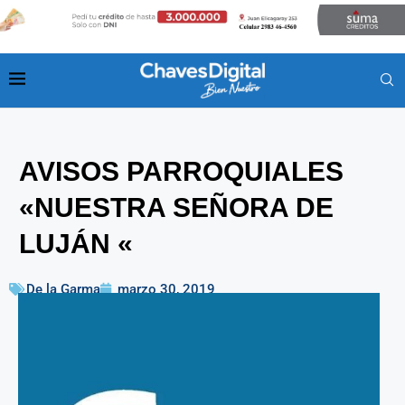
AVISOS PARROQUIALES
«NUESTRA SEÑORA DE
LUJÁN «
De la Garma
marzo 30, 2019