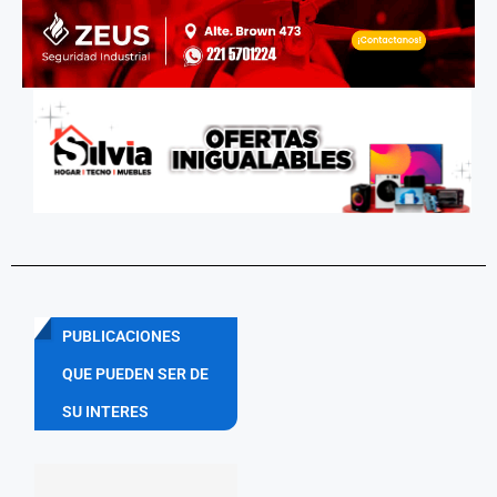
PUBLICACIONES
QUE PUEDEN SER DE
SU INTERES