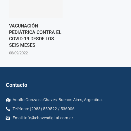
VACUNACIÓN
PEDIÁTRICA CONTRA EL
COVID-19 DESDE LOS
SEIS MESES
08/09/2022
Contacto
Adolfo Gonzales Chaves, Buenos Aires, Argentina.
Teléfono: (2983) 559522 / 536006
Email:
info@chavesdigital.com.ar