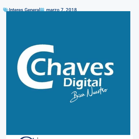
Interes General
marzo 7, 2018