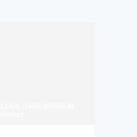
Q.E.P.D. : Estela Cicarelli de
Martínez