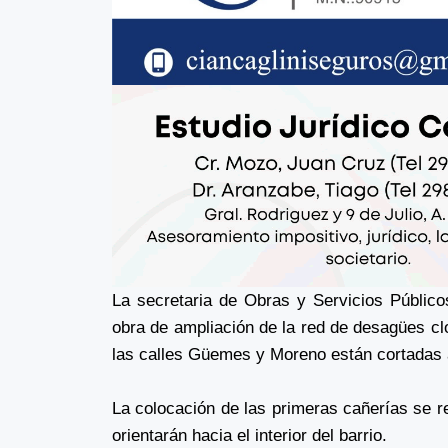
La secretaria de Obras y Servicios Público
obra de ampliación de la red de desagües clo
las calles Güemes y Moreno están cortadas al
La colocación de las primeras cañerías se 
orientarán hacia el interior del barrio.