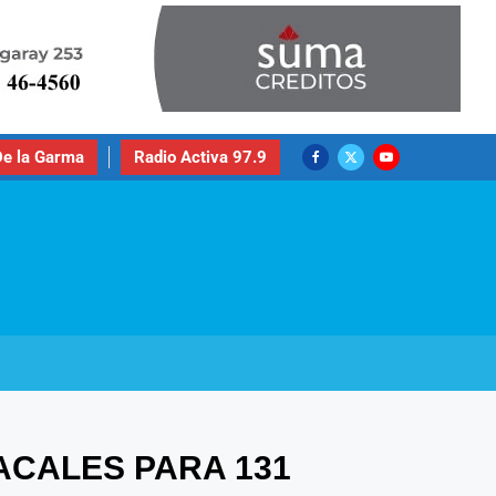
e la Garma
Radio Activa 97.9
ACALES PARA 131