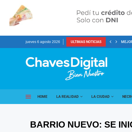
jueves 6 agosto 2026
ULTIMAS NOTICIAS
MEJOR
HOME
LA REALIDAD
LA CIUDAD
NECR
BARRIO NUEVO: SE IN