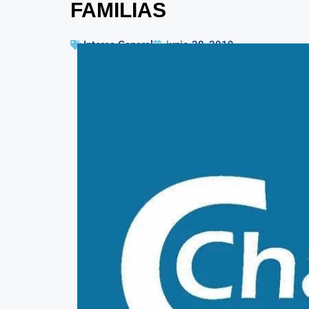
FAMILIAS
Interes General
junio 28, 2019