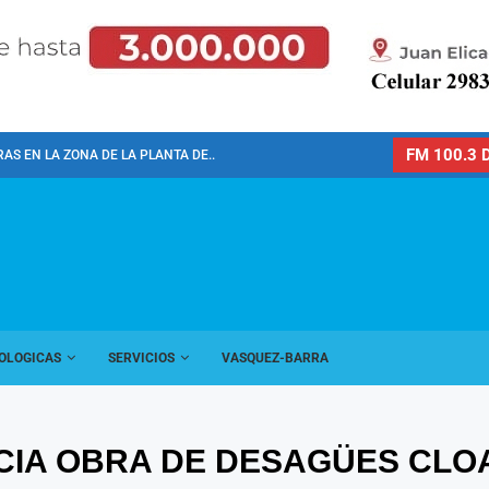
FM 100.3 D
AS EN LA ZONA DE LA PLANTA DE...
OLOGICAS
SERVICIOS
VASQUEZ-BARRA
ICIA OBRA DE DESAGÜES CLO