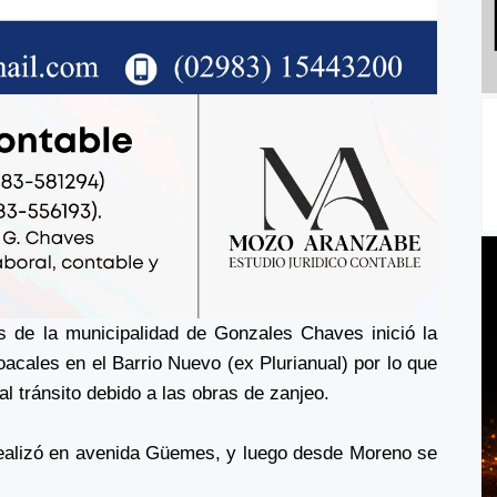
s de la municipalidad de Gonzales Chaves inició la
acales en el Barrio Nuevo (ex Plurianual) por lo que
 tránsito debido a las obras de zanjeo.
realizó en avenida Güemes, y luego desde Moreno se