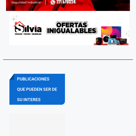
PUBLICACIONES
QUE PUEDEN SER DE
SU INTERES