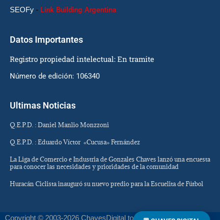
SEOFy
-
Link Building Argentina
Datos Importantes
Registro propiedad intelectual: En tramite
Número de edición: 106340
Ultimas Noticias
Q.E.P.D. : Daniel Manlio Monzzoni
Q.E.P.D. : Eduardo Víctor «Cucusa» Fernández
La Liga de Comercio e Industria de Gonzales Chaves lanzó una encuesta
para conocer las necesidades y prioridades de la comunidad
Huracán Ciclista inauguró su nuevo predio para la Escuelita de Fútbol
Copyright © 2003-2026 ChavesDigital todos los derechos