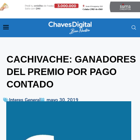
CACHIVACHE: GANADORES
DEL PREMIO POR PAGO
CONTADO
Interes General
mayo 30, 2019