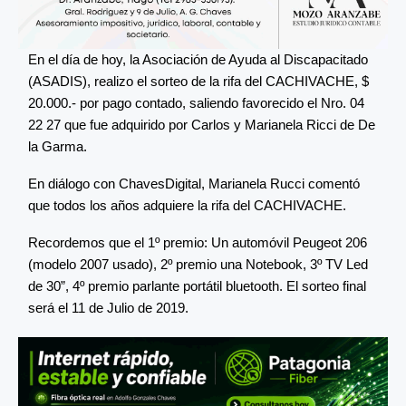
En el día de hoy, la Asociación de Ayuda al Discapacitado
(ASADIS), realizo el sorteo de la rifa del CACHIVACHE, $
20.000.- por pago contado, saliendo favorecido el Nro. 04
22 27 que fue adquirido por Carlos y Marianela Ricci de De
la Garma.
En diálogo con ChavesDigital, Marianela Rucci comentó
que todos los años adquiere la rifa del CACHIVACHE.
Recordemos que el 1º premio: Un automóvil Peugeot 206
(modelo 2007 usado), 2º premio una Notebook, 3º TV Led
de 30”, 4º premio parlante portátil bluetooth. El sorteo final
será el 11 de Julio de 2019.