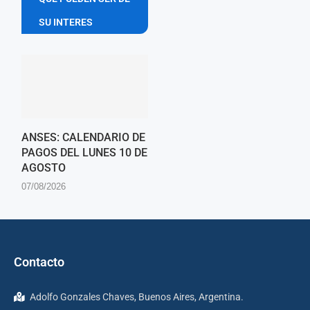
SU INTERES
ANSES: CALENDARIO DE
PAGOS DEL LUNES 10 DE
AGOSTO
07/08/2026
Contacto
Adolfo Gonzales Chaves, Buenos Aires, Argentina.