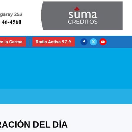
e la Garma
Radio Activa 97.9
RACIÓN DEL DÍA