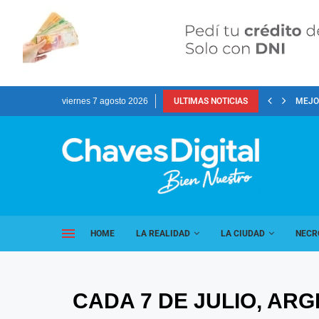
viernes 7 agosto 2026
ULTIMAS NOTICIAS
MEJOR
HOME
LA REALIDAD
LA CIUDAD
NECR
CADA 7 DE JULIO, AR