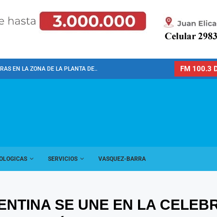
FM 100.3 D
AS EN LA ZONA DE LA PLANTA DE...
OLOGICAS
SERVICIOS
VASQUEZ-BARRA
GENTINA SE UNE EN LA CELEB