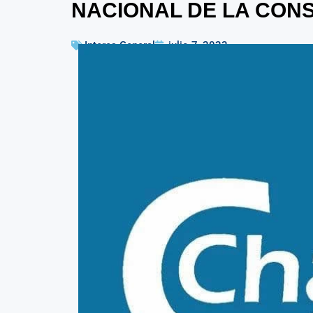
NACIONAL DE LA CON
Interes General
julio 7, 2023