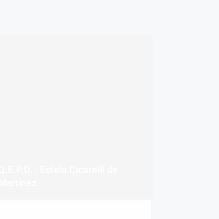
Q.E.P.D. : Estela Cicarelli de
Martínez