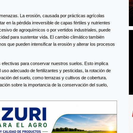
amenazas. La erosión, causada por prácticas agrícolas
r en la pérdida irreversible de capas fértiles y nutrientes
cesivo de agroquímicos o por vertidos industriales, puede
cidad para sustentar vida. El cambio climático también
os que pueden intensificar la erosión y alterar los procesos
 efectivas para conservar nuestros suelos. Esto implica
uso adecuado de fertilizantes y pesticidas, la rotación de
ación del suelo, como terrazas y cultivos de cobertura.
ación sobre la importancia de la conservación del suelo,