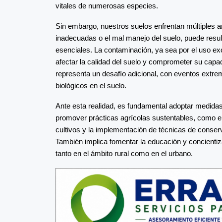
vitales de numerosas especies.
Sin embargo, nuestros suelos enfrentan múltiples 
inadecuadas o el mal manejo del suelo, puede resulta
esenciales. La contaminación, ya sea por el uso ex
afectar la calidad del suelo y comprometer su capa
representa un desafío adicional, con eventos extrem
biológicos en el suelo.
Ante esta realidad, es fundamental adoptar medidas
promover prácticas agrícolas sustentables, como el 
cultivos y la implementación de técnicas de conserv
También implica fomentar la educación y concientiz
tanto en el ámbito rural como en el urbano.