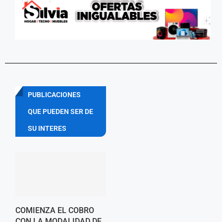
PUBLICACIONES
QUE PUEDEN SER DE
SU INTERES
COMIENZA EL COBRO
CON LA MODALIDAD DE