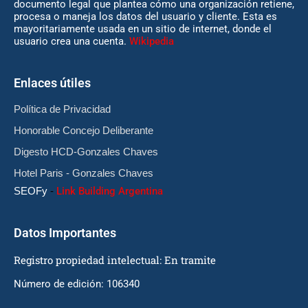
documento legal que plantea cómo una organización retiene,
procesa o maneja los datos del usuario y cliente. Esta es
mayoritariamente usada en un sitio de internet, donde el
usuario crea una cuenta.
Wikipedia
Enlaces útiles
Política de Privacidad
Honorable Concejo Deliberante
Digesto HCD-Gonzales Chaves
Hotel Paris - Gonzales Chaves
SEOFy
-
Link Building Argentina
Datos Importantes
Registro propiedad intelectual: En tramite
Número de edición: 106340