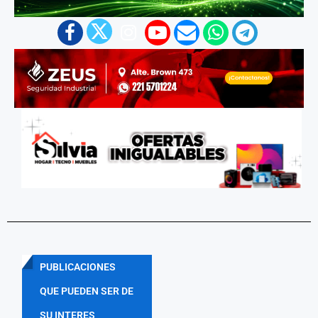
PUBLICACIONES
QUE PUEDEN SER DE
SU INTERES