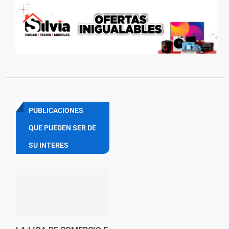
PUBLICACIONES
QUE PUEDEN SER DE
SU INTERES