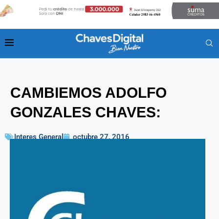
CAMBIEMOS ADOLFO
GONZALES CHAVES:
Interes General
octubre 27, 2016