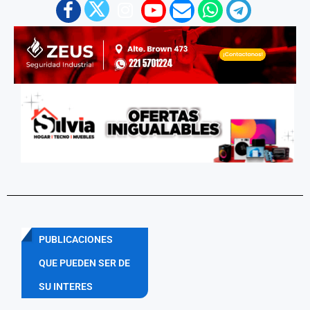
PUBLICACIONES
QUE PUEDEN SER DE
SU INTERES