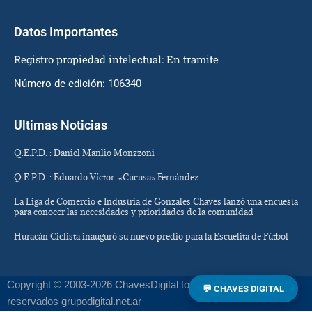
Datos Importantes
Registro propiedad intelectual: En tramite
Número de edición: 106340
Ultimas Noticias
Q.E.P.D. : Daniel Manlio Monzzoni
Q.E.P.D. : Eduardo Víctor «Cucusa» Fernández
La Liga de Comercio e Industria de Gonzales Chaves lanzó una encuesta
para conocer las necesidades y prioridades de la comunidad
Huracán Ciclista inauguró su nuevo predio para la Escuelita de Fútbol
Copyright © 2003-2026 ChavesDigital todos los derechos
💬 CHAVES DIGITAL
reservados grupodigital.net.ar