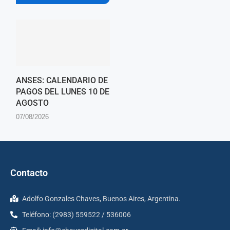
ANSES: CALENDARIO DE
PAGOS DEL LUNES 10 DE
AGOSTO
07/08/2026
Contacto
Adolfo Gonzales Chaves, Buenos Aires, Argentina.
Teléfono: (2983) 559522 / 536006