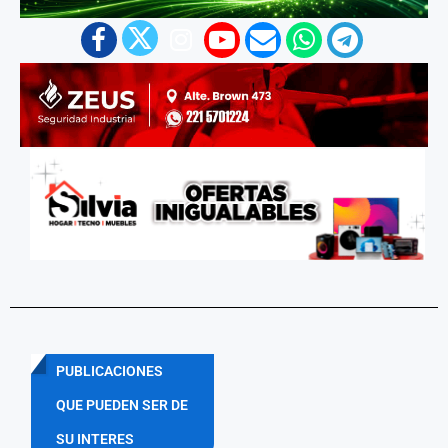
PUBLICACIONES
QUE PUEDEN SER DE
SU INTERES