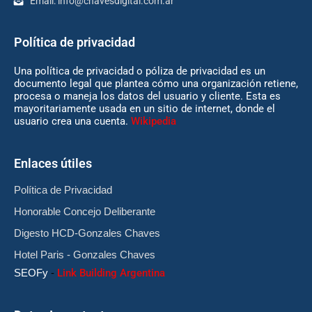
Email:
info@chavesdigital.com.ar
Política de privacidad
Una política de privacidad o póliza de privacidad es un
documento legal que plantea cómo una organización retiene,
procesa o maneja los datos del usuario y cliente. Esta es
mayoritariamente usada en un sitio de internet, donde el
usuario crea una cuenta.
Wikipedia
Enlaces útiles
Política de Privacidad
Honorable Concejo Deliberante
Digesto HCD-Gonzales Chaves
Hotel Paris - Gonzales Chaves
SEOFy
-
Link Building Argentina