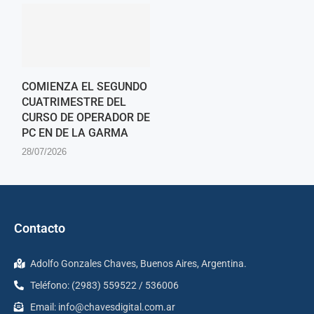
COMIENZA EL SEGUNDO
CUATRIMESTRE DEL
CURSO DE OPERADOR DE
PC EN DE LA GARMA
28/07/2026
Contacto
Adolfo Gonzales Chaves, Buenos Aires, Argentina.
Teléfono: (2983) 559522 / 536006
Email:
info@chavesdigital.com.ar