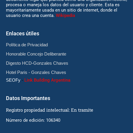
procesa o maneja los datos del usuario y cliente. Esta es
mayoritariamente usada en un sitio de internet, donde el
usuario crea una cuenta.
Wikipedia
Enlaces útiles
Política de Privacidad
Honorable Concejo Deliberante
Digesto HCD-Gonzales Chaves
Hotel Paris - Gonzales Chaves
SEOFy
-
Link Building Argentina
Datos Importantes
Registro propiedad intelectual: En tramite
Número de edición: 106340