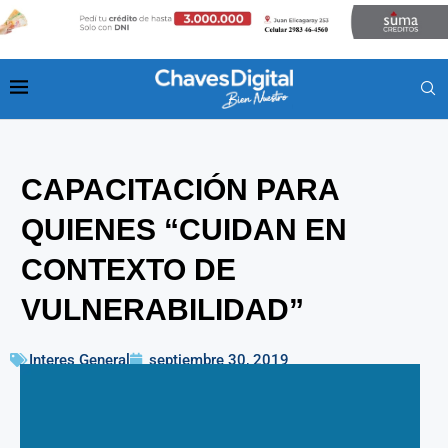
CAPACITACIÓN PARA
QUIENES “CUIDAN EN
CONTEXTO DE
VULNERABILIDAD”
Interes General
septiembre 30, 2019