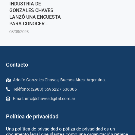
INDUSTRIA DE
GONZALES CHAVES
LANZÓ UNA ENCUESTA
PARA CONOCER...
08/08/2026
Contacto
Adolfo Gonzales Chaves, Buenos Aires, Argentina.
Teléfono: (2983) 559522 / 536006
Email:
info@chavesdigital.com.ar
Política de privacidad
Una política de privacidad o póliza de privacidad es un
documento legal que plantea cómo una organización retiene,