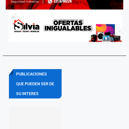
PUBLICACIONES
QUE PUEDEN SER DE
SU INTERES