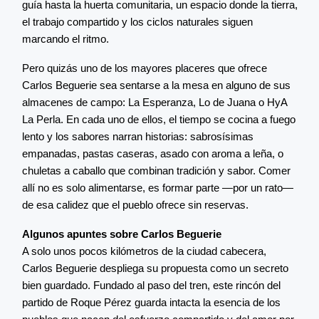
guía hasta la huerta comunitaria, un espacio donde la tierra,
el trabajo compartido y los ciclos naturales siguen
marcando el ritmo.
Pero quizás uno de los mayores placeres que ofrece
Carlos Beguerie sea sentarse a la mesa en alguno de sus
almacenes de campo: La Esperanza, Lo de Juana o HyA
La Perla. En cada uno de ellos, el tiempo se cocina a fuego
lento y los sabores narran historias: sabrosísimas
empanadas, pastas caseras, asado con aroma a leña, o
chuletas a caballo que combinan tradición y sabor. Comer
allí no es solo alimentarse, es formar parte —por un rato—
de esa calidez que el pueblo ofrece sin reservas.
Algunos apuntes sobre Carlos Beguerie
A solo unos pocos kilómetros de la ciudad cabecera,
Carlos Beguerie despliega su propuesta como un secreto
bien guardado. Fundado al paso del tren, este rincón del
partido de Roque Pérez guarda intacta la esencia de los