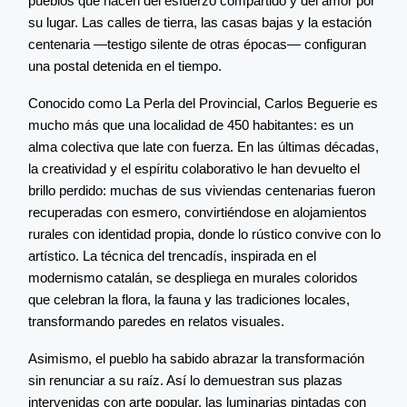
pueblos que nacen del esfuerzo compartido y del amor por
su lugar. Las calles de tierra, las casas bajas y la estación
centenaria —testigo silente de otras épocas— configuran
una postal detenida en el tiempo.
Conocido como La Perla del Provincial, Carlos Beguerie es
mucho más que una localidad de 450 habitantes: es un
alma colectiva que late con fuerza. En las últimas décadas,
la creatividad y el espíritu colaborativo le han devuelto el
brillo perdido: muchas de sus viviendas centenarias fueron
recuperadas con esmero, convirtiéndose en alojamientos
rurales con identidad propia, donde lo rústico convive con lo
artístico. La técnica del trencadís, inspirada en el
modernismo catalán, se despliega en murales coloridos
que celebran la flora, la fauna y las tradiciones locales,
transformando paredes en relatos visuales.
Asimismo, el pueblo ha sabido abrazar la transformación
sin renunciar a su raíz. Así lo demuestran sus plazas
intervenidas con arte popular, las luminarias pintadas con