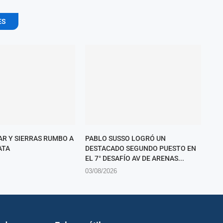
ES
AR Y SIERRAS RUMBO A
PABLO SUSSO LOGRÓ UN
ATA
DESTACADO SEGUNDO PUESTO EN
EL 7° DESAFÍO AV DE ARENAS...
03/08/2026