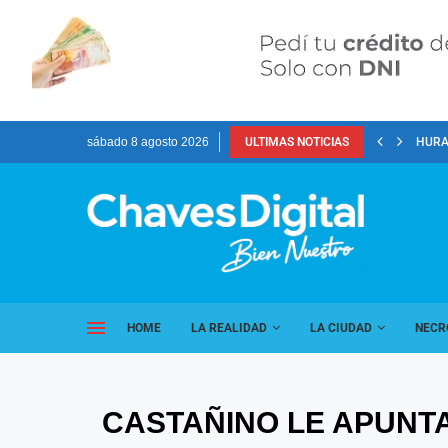
sábado 8 agosto 2026
ULTIMAS NOTICIAS
HURA
HOME
LA REALIDAD
LA CIUDAD
NECR
CASTAÑINO LE APUNTA 