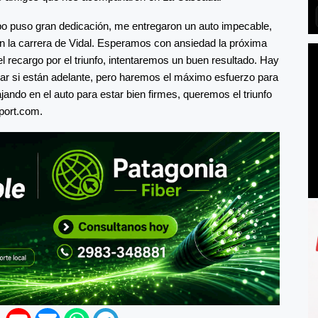
po puso gran dedicación, me entregaron un auto impecable,
 la carrera de Vidal. Esperamos con ansiedad la próxima
 recargo por el triunfo, intentaremos un buen resultado. Hay
erar si están adelante, pero haremos el máximo esfuerzo para
bajando en el auto para estar bien firmes, queremos el triunfo
port.com.