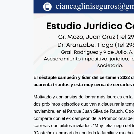
El séxtuple campeón y líder del certamen 2022 d
cuarenta triunfos y esta muy cerca de cerrarlos e
Motivado y con ansias de lograr más laureles en la p
dos próximos episodios que van a clausurar la temp
noviembre, en el Parque Juan Silva de Rauch. Otro
comparte con el ex campeón de la Promocional del 
carreras con pilotos invitados. “Muy feliz luego del 
(Castejón), compartido con toda la familia y muc