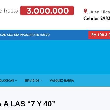
FM 100.3 D
CÁN CICLISTA INAUGURÓ SU NUEVO PREDIO PARA LA...
OLOGICAS
SERVICIOS
VASQUEZ-BARRA
A LAS “7 Y 40”