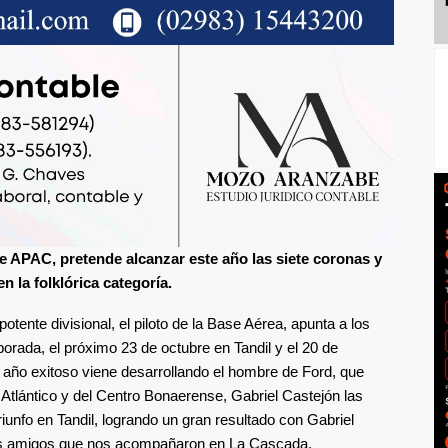
e APAC, pretende alcanzar este año las siete coronas y
n la folklórica categoría.
otente divisional, el piloto de la Base Aérea, apunta a los
orada, el próximo 23 de octubre en Tandil y el 20 de
 año exitoso viene desarrollando el hombre de Ford, que
Atlántico y del Centro Bonaerense, Gabriel Castejón las
triunfo en Tandil, logrando un gran resultado con Gabriel
hos amigos que nos acompañaron en La Cascada.