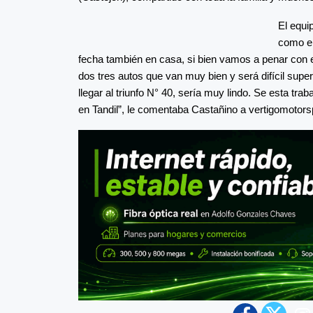
El equi
como en
fecha también en casa, si bien vamos a penar con el
dos tres autos que van muy bien y será difícil sup
llegar al triunfo N° 40, sería muy lindo. Se esta tra
en Tandil”, le comentaba Castañino a vertigomotors