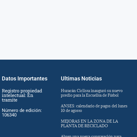
Datos Importantes
Ultimas Noticias
Registro propiedad
Huracán Ciclista inauguró su nuevo
intelectual: En
predio para la Escuelita de Fútbol
tramite
ANSES: calendario de pagos del lunes
Número de edición:
10 de agosto
106340
MEJORAS EN LA ZONA DE LA
PLANTA DE RECICLADO
Abren una nueva contratación para