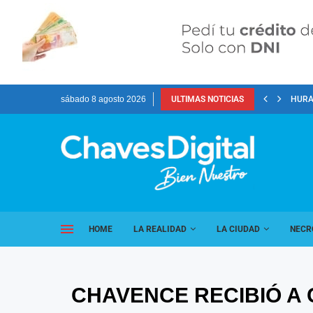
sábado 8 agosto 2026
ULTIMAS NOTICIAS
HURA
HOME
LA REALIDAD
LA CIUDAD
NECR
CHAVENCE RECIBIÓ A 