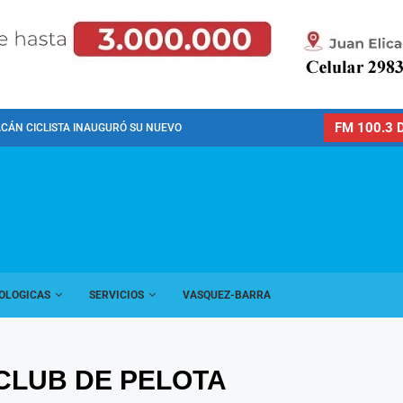
FM 100.3 D
CÁN CICLISTA INAUGURÓ SU NUEVO PREDIO PARA LA...
OLOGICAS
SERVICIOS
VASQUEZ-BARRA
CLUB DE PELOTA