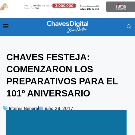
CHAVES FESTEJA:
COMENZARON LOS
PREPARATIVOS PARA EL
101º ANIVERSARIO
Interes General
julio 28, 2017