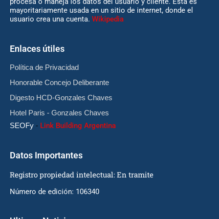
procesa o maneja los datos del usuario y cliente. Esta es
mayoritariamente usada en un sitio de internet, donde el
usuario crea una cuenta.
Wikipedia
Enlaces útiles
Política de Privacidad
Honorable Concejo Deliberante
Digesto HCD-Gonzales Chaves
Hotel Paris - Gonzales Chaves
SEOFy
-
Link Building Argentina
Datos Importantes
Registro propiedad intelectual: En tramite
Número de edición: 106340