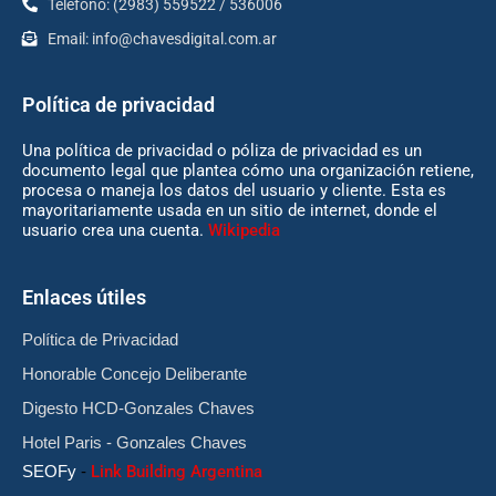
Teléfono: (2983) 559522 / 536006
Email:
info@chavesdigital.com.ar
Política de privacidad
Una política de privacidad o póliza de privacidad es un
documento legal que plantea cómo una organización retiene,
procesa o maneja los datos del usuario y cliente. Esta es
mayoritariamente usada en un sitio de internet, donde el
usuario crea una cuenta.
Wikipedia
Enlaces útiles
Política de Privacidad
Honorable Concejo Deliberante
Digesto HCD-Gonzales Chaves
Hotel Paris - Gonzales Chaves
SEOFy
-
Link Building Argentina