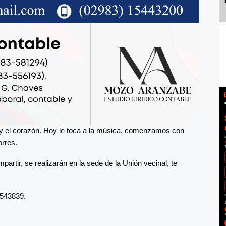
y el corazón. Hoy le toca a la música, comenzamos con
orres.
rtir, se realizarán en la sede de la Unión vecinal, te
 543839.