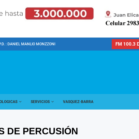
FM 100.3 D
P.D. : DANIEL MANLIO MONZZONI
OLOGICAS
SERVICIOS
VASQUEZ-BARRA
S DE PERCUSIÓN