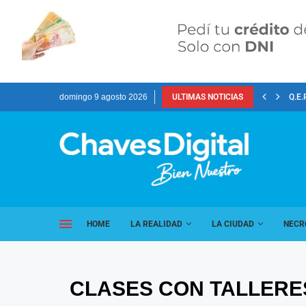
domingo 9 agosto 2026
ULTIMAS NOTICIAS
Q.E.
HOME
LA REALIDAD
LA CIUDAD
NECR
CLASES CON TALLERE