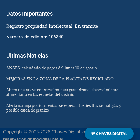
Datos Importantes
Registro propiedad intelectual: En tramite
Número de edición: 106340
Ultimas Noticias
ANSES: calendario de pagos del lunes 10 de agosto
MEJORAS EN LA ZONA DE LA PLANTA DE RECICLADO
Abren una nueva contratación para garantizar el abastecimiento
alimentario en las escuelas del distrito
Alerta naranja por tormentas: se esperan fuertes lluvias, ráfagas y
posible caída de granizo
Copyright © 2003-2026 ChavesDigital todos los derechos
💬 CHAVES DIGITAL
reservados grupodigital.net.ar