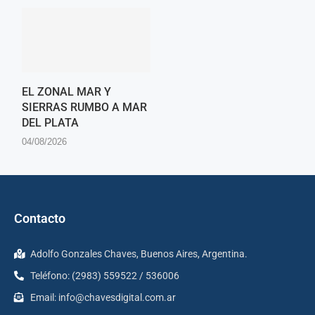
EL ZONAL MAR Y
SIERRAS RUMBO A MAR
DEL PLATA
04/08/2026
Contacto
Adolfo Gonzales Chaves, Buenos Aires, Argentina.
Teléfono: (2983) 559522 / 536006
Email:
info@chavesdigital.com.ar