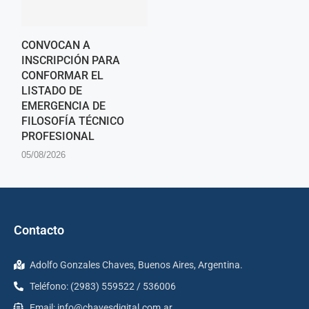
CONVOCAN A
INSCRIPCIÓN PARA
CONFORMAR EL
LISTADO DE
EMERGENCIA DE
FILOSOFÍA TÉCNICO
PROFESIONAL
05/08/2026
Contacto
Adolfo Gonzales Chaves, Buenos Aires, Argentina.
Teléfono: (2983) 559522 / 536006
Email:
info@chavesdigital.com.ar