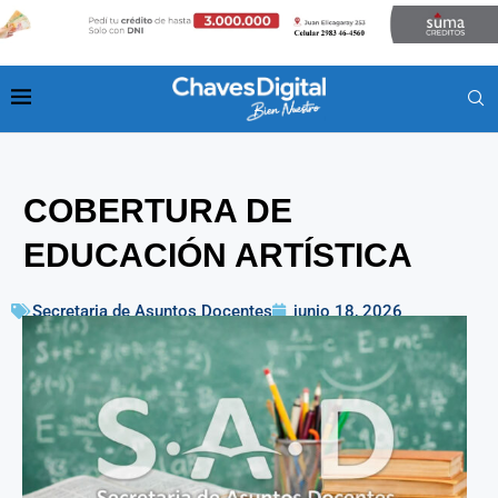
COBERTURA DE
EDUCACIÓN ARTÍSTICA
Secretaria de Asuntos Docentes
junio 18, 2026