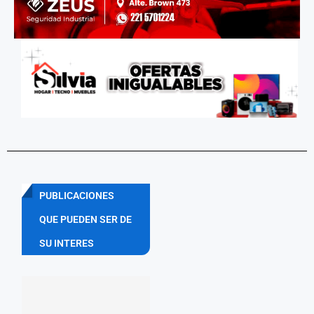
PUBLICACIONES
QUE PUEDEN SER DE
SU INTERES