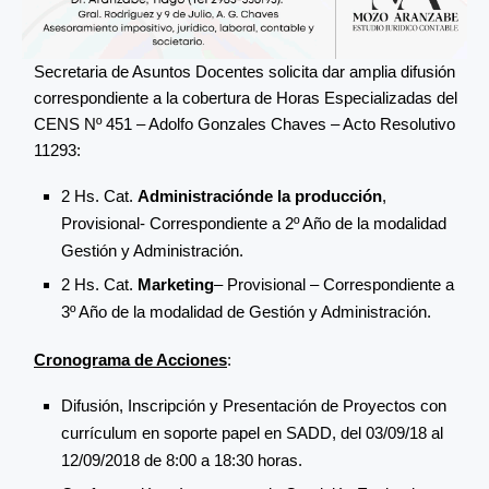
Secretaria de Asuntos Docentes solicita dar amplia difusión
correspondiente a la cobertura de Horas Especializadas del
CENS Nº 451 – Adolfo Gonzales Chaves – Acto Resolutivo
11293:
2 Hs. Cat.
Administración
de la producción
,
Provisional- Correspondiente a 2º Año de la modalidad
Gestión y Administración.
2 Hs. Cat.
Marketing
– Provisional – Correspondiente a
3º Año de la modalidad de Gestión y Administración.
Cronograma de Acciones
:
Difusión, Inscripción y Presentación de Proyectos con
currículum en soporte papel en SADD, del 03/09/18 al
12/09/2018 de 8:00 a 18:30 horas.