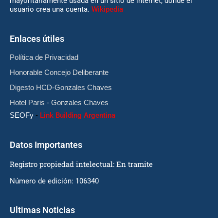
mayoritariamente usada en un sitio de internet, donde el
usuario crea una cuenta.
Wikipedia
Enlaces útiles
Política de Privacidad
Honorable Concejo Deliberante
Digesto HCD-Gonzales Chaves
Hotel Paris - Gonzales Chaves
SEOFy
-
Link Building Argentina
Datos Importantes
Registro propiedad intelectual: En tramite
Número de edición: 106340
Ultimas Noticias