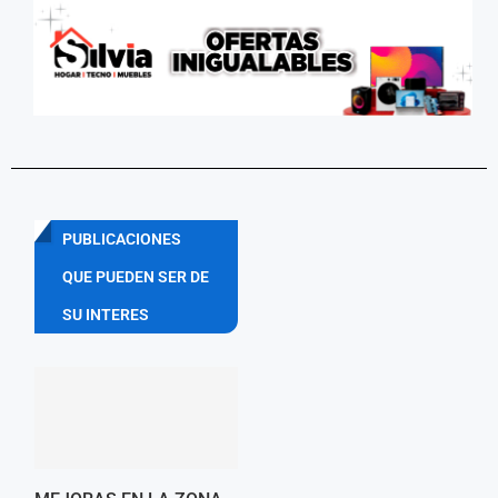
PUBLICACIONES
QUE PUEDEN SER DE
SU INTERES