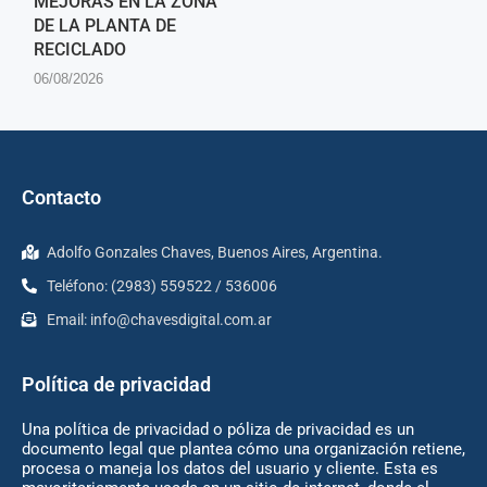
MEJORAS EN LA ZONA
DE LA PLANTA DE
RECICLADO
06/08/2026
Contacto
Adolfo Gonzales Chaves, Buenos Aires, Argentina.
Teléfono: (2983) 559522 / 536006
Email:
info@chavesdigital.com.ar
Política de privacidad
Una política de privacidad o póliza de privacidad es un
documento legal que plantea cómo una organización retiene,
procesa o maneja los datos del usuario y cliente. Esta es