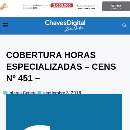
COBERTURA HORAS
ESPECIALIZADAS – CENS
Nº 451 –
Interes General
septiembre 3, 2018