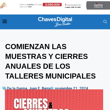
COMIENZAN LAS
MUESTRAS Y CIERRES
ANUALES DE LOS
TALLERES MUNICIPALES
De la Garma
,
Juan E. Barra
noviembre 21, 2024